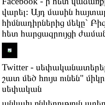
Facebook - ի հետ վաճառք
վարել: Այդ մասին հայտար
հիմնադիրներից մեկը` Բիզ 
հետ հարցազրույցի ժամա
Twitter - սեփականատերեր
շատ մեծ հույս ունեն" միկ
սեփական
անկախ ընկերություն ստեղ