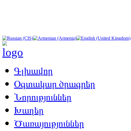
Գլխավոր
Օգտակար ծրագրեր
Նորություններ
Խաղեր
Ծառայություններ