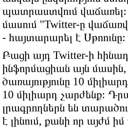
պատրաստվում վաճառել:
մասում "Twitter-ը վաճառ
- հայտարարել է Սթոունը:
Բացի այդ Twitter-ի հինա
ինֆորմացիան այն մասին, 
ծառայությունը 10 միլիար
10 միլիարդ չարժենք: Դր
լրագրողներն են տարածու
է լինում, քանի որ այժմ ի