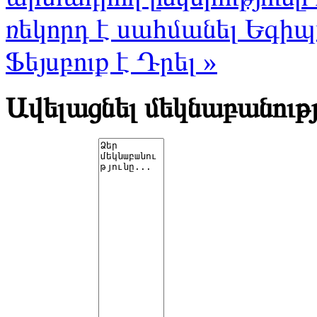
ռեկորդ է սահմանել
Եգիպ
Ֆեյսբուք է Դրել »
Ավելացնել մեկնաբանությ