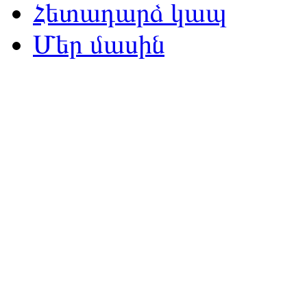
Հետադարձ կապ
Մեր մասին