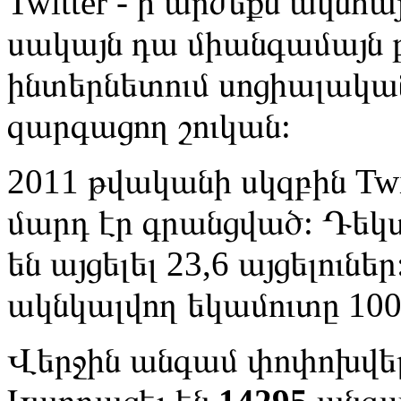
Twitter - ի արժեքն ակն
սակայն դա միանգամայն բ
ինտերնետում սոցիալական
զարգացող շուկան:
2011 թվականի սկզբին Twit
մարդ էր գրանցված: Դեկ
են այցելել 23,6 այցելուն
ակնկալվող եկամուտը 100 
Վերջին անգամ փոփոխվել 