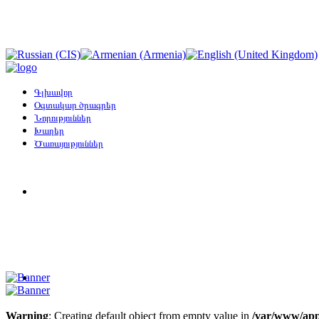
Գլխավոր
Օգտակար ծրագրեր
Նորություններ
Խաղեր
Ծառայություններ
Warning
: Creating default object from empty value in
/var/www/app