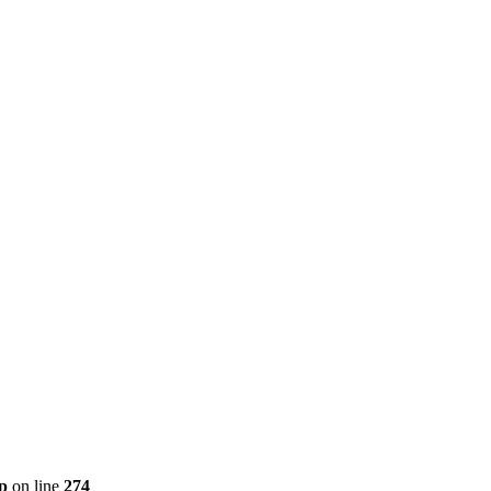
p
on line
274