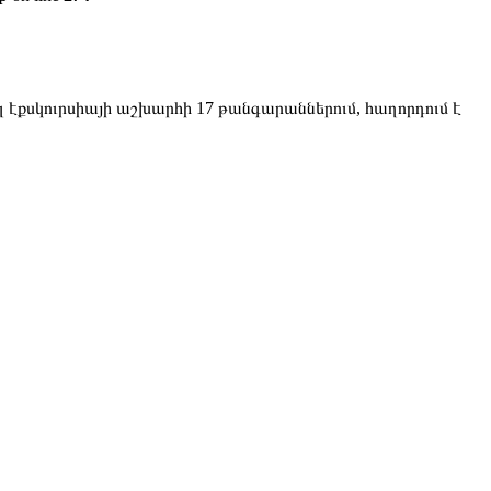
ւալ էքսկուրսիայի աշխարհի 17 թանգարաններում, հաղորդում է