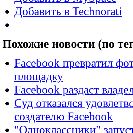
Добавить в Technorati
Похожие новости (по те
Facebook превратил фо
площадку
Facebook раздаст владе
Суд отказался удовлетв
создателю Facebook
"Одноклассники" запус