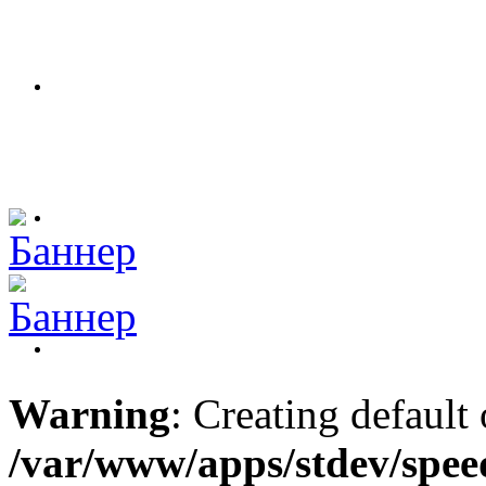
Warning
: Creating default
/var/www/apps/stdev/spee