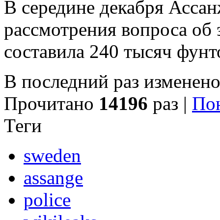
В середине декабря Ассан
рассмотрения вопроса об 
составила 240 тысяч фунт
В последний раз изменено
Прочитано
14196
раз
|
Пон
Теги
sweden
assange
police