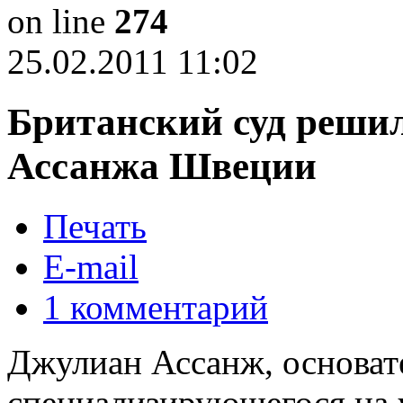
on line
274
25.02.2011 11:02
Британский суд реши
Ассанжа Швеции
Печать
E-mail
1
комментарий
Джулиан Ассанж, основате
специализирующегося на 