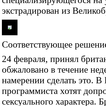
экстрадирован из Велико
Соответствующее решение 
24 февраля, принял брита
обжаловано в течение нед
намерении сделать это. В
программиста хотят допро
сексуального характера. 