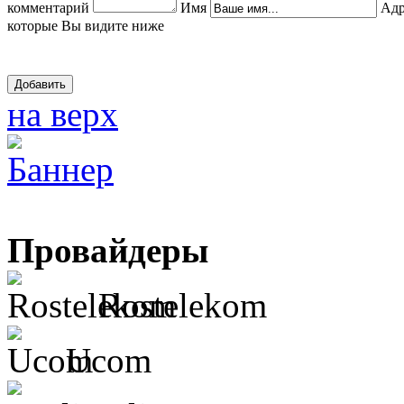
комментарий
Имя
Адр
которые Вы видите ниже
на верх
Провайдеры
Rostelekom
Ucom