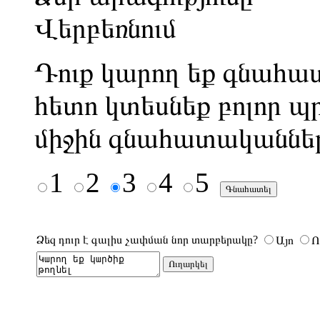
Վերբեռնում
Դուք կարող եք գնահատ
հետո կտեսնեք բոլոր պ
միջին գնահատականնե
1
2
3
4
5
Ձեզ դուր է գալիս չափման նոր տարբերակը?
Այո
Ո