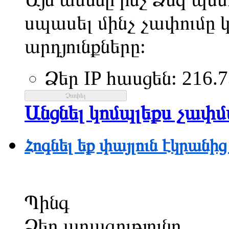
սպասել մինչ չափումը 
արդյունքները:
Ձեր IP հասցեն:
216.7
Անցնել կոմպլեքս չափմա
Հոգնել եք փայլուն էկրանից
Պինգ
Ձեր արագությունը