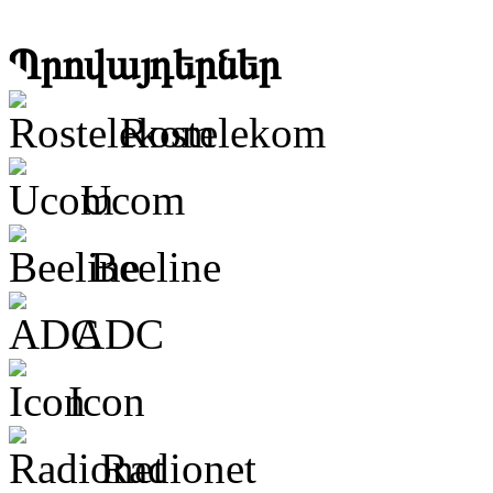
Պրովայդերներ
Rostelekom
Ucom
Beeline
ADC
Icon
Radionet