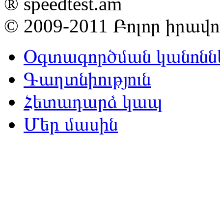
® speedtest.am
© 2009-2011
Բոլոր իրավ
Օգտագործման կանոնն
Գաղտնիություն
Հետադարձ կապ
Մեր մասին