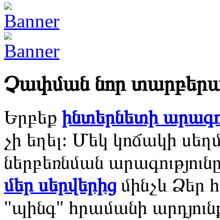
Չափման նոր տարբերա
Երբեք
ինտերնետի արագո
չի եղել: Մեկ կոճակի սեղ
ներբեռնման արագությունը
մեր սերվերից
մինչև Ձեր
"պինգ" հրամանի արդյուն