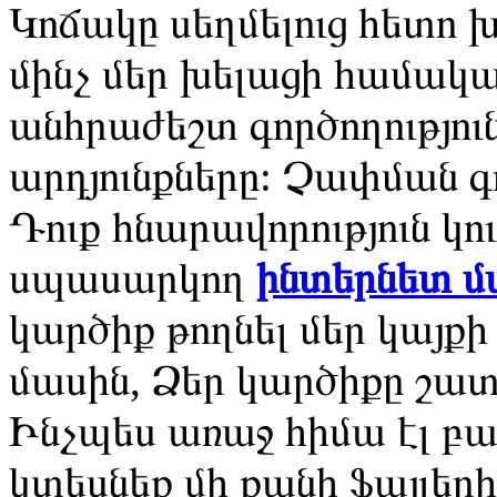
Կոճակը սեղմելուց հետո խ
մինչ մեր խելացի համակ
անհրաժեշտ գործողությու
արդյունքները: Չափման 
Դուք հնարավորություն կ
սպասարկող
ինտերնետ 
կարծիք թողնել մեր կայքի
մասին, Ձեր կարծիքը շատ
Ինչպես առաջ հիմա էլ բա
կտեսնեք մի քանի ֆայլեր