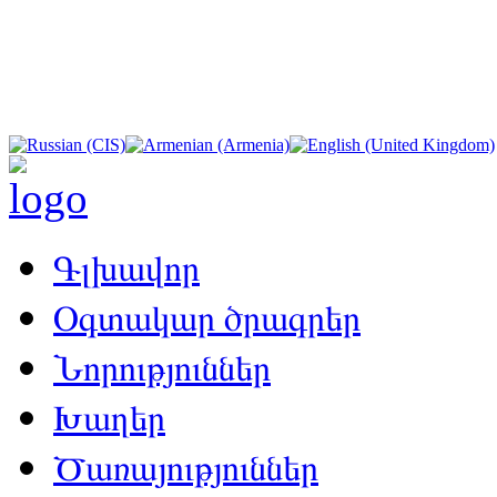
Գլխավոր
Օգտակար ծրագրեր
Նորություններ
Խաղեր
Ծառայություններ